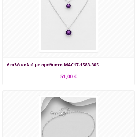
Διπλό κολιέ με αμέθυστο MAC17-1583-305
51,00 €