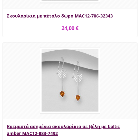
Σκουλαρίκια με πέταλο δώρο MAC12-706-32343
24,00 €
Κρεμαστά ασημένια σκουλαρίκια σε βέλη με baltic
amber MAC12-883-7492