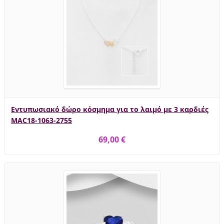
Εντυπωσιακό δώρο κόσμημα για το λαιμό με 3 καρδιές
MAC18-1063-2755
69,00 €