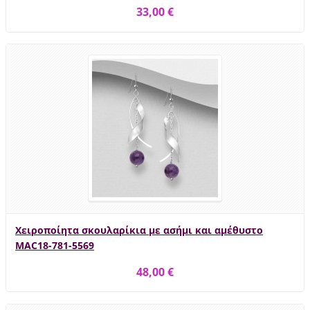
33,00 €
Χειροποίητα σκουλαρίκια με ασήμι και αμέθυστο
MAC18-781-5569
48,00 €