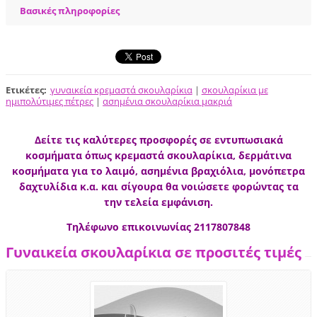
Βασικές πληροφορίες
Ετικέτες
:
γυναικεία κρεμαστά σκουλαρίκια
|
σκουλαρίκια με
ημιπολύτιμες πέτρες
|
ασημένια σκουλαρίκια μακριά
Δείτε τις καλύτερες προσφορές σε εντυπωσιακά
κοσμήματα όπως κρεμαστά σκουλαρίκια, δερμάτινα
κοσμήματα για το λαιμό, ασημένια βραχιόλια, μονόπετρα
δαχτυλίδια κ.α. και σίγουρα θα νοιώσετε φορώντας τα
την τελεία εμφάνιση.
Τηλέφωνο επικοινωνίας 2117807848
Γυναικεία σκουλαρίκια σε προσιτές τιμές