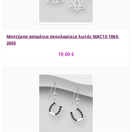
Μοντέρνα ασημένια σκουλαρίκια λωτός MAC13-1063-
2655
19,00 €