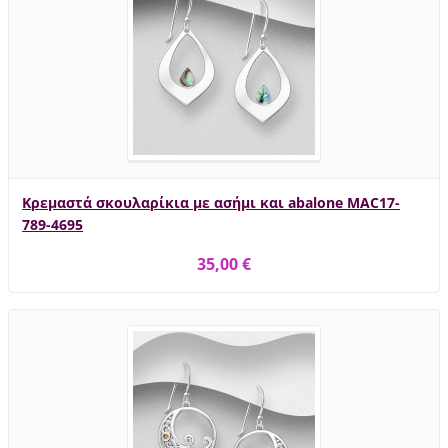
Κρεμαστά σκουλαρίκια με ασήμι και abalone MAC17-
789-4695
35,00 €