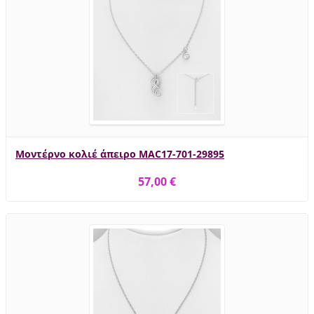
Μοντέρνο κολιέ άπειρο MAC17-701-29895
57,00 €