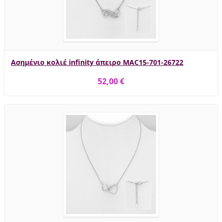
Ασημένιο κολιέ infinity άπειρο MAC15-701-26722
52,00 €