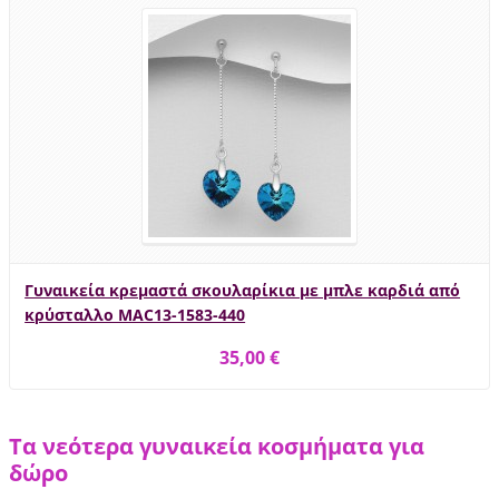
Γυναικεία κρεμαστά σκουλαρίκια με μπλε καρδιά από
κρύσταλλο MAC13-1583-440
35,00 €
Τα νεότερα γυναικεία κοσμήματα για
δώρο