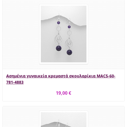
Ασημένια γυναικεία κρεμαστά σκουλαρίκια MAC5-60-
781-4883
19,00 €