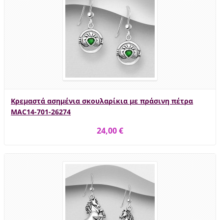
Κρεμαστά ασημένια σκουλαρίκια με πράσινη πέτρα
MAC14-701-26274
24,00 €