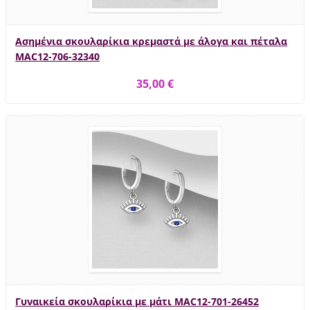
Ασημένια σκουλαρίκια κρεμαστά με άλογα και πέταλα
MAC12-706-32340
35,00 €
Γυναικεία σκουλαρίκια με μάτι MAC12-701-26452