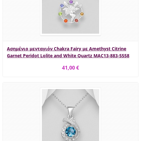
Ασημένιο μενταγιόν Chakra Fairy με Amethyst Citrine
Garnet Peridot Lolite and White Quartz MAC13-883-5558
41,00 €