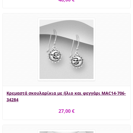
Κρεμαστά σκουλαρίκια με ήλιο και φεγγάρι MAC14-706-
34284
27,00 €