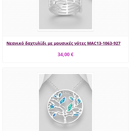
Νεανικό δαχτυλίδι με μουσικές νότες MAC13-1063-927
34,00 €