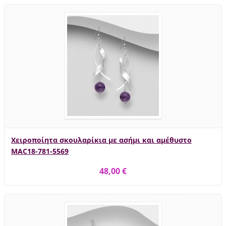
Χειροποίητα σκουλαρίκια με ασήμι και αμέθυστο
MAC18-781-5569
48,00 €