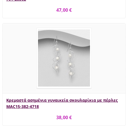
47,00 €
Κρεμαστά ασημένια γυναικεία σκουλαρίκια με πέρλες
MAC15-382-4718
38,00 €