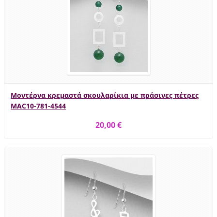
Μοντέρνα κρεμαστά σκουλαρίκια με πράσινες πέτρες
MAC10-781-4544
20,00 €