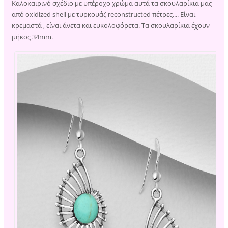
Καλοκαιρινό σχέδιο με υπέροχο χρώμα αυτά τα σκουλαρίκια μας
από oxidized shell με τυρκουάζ reconstructed πέτρες.... Είναι
κρεμαστά , είναι άνετα και ευκολοφόρετα. Τα σκουλαρίκια έχουν
μήκος 34mm.