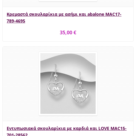
Κρεμαστά σκουλαρίκια με ασήμι και abalone MAC17-
789-4695
35,00 €
Εντυπωσιακά σκουλαρίκια με καρδιά και LOVE MAC15-
701-28562