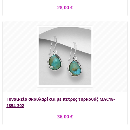
28,00 €
Γυναικεία σκουλαρίκια με πέτρες τυρκουάζ MAC18-
1854-302
36,00 €