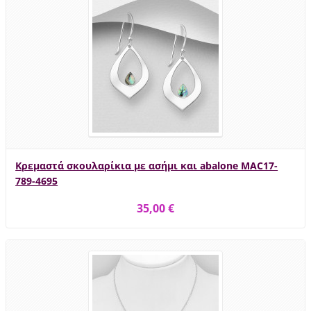
Κρεμαστά σκουλαρίκια με ασήμι και abalone MAC17-
789-4695
35,00 €