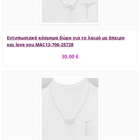
Εντυπωσιακό κόσμημα δώρο για το λαιμό με άπειρο
και love you MAC13-706-25728
30,00 €