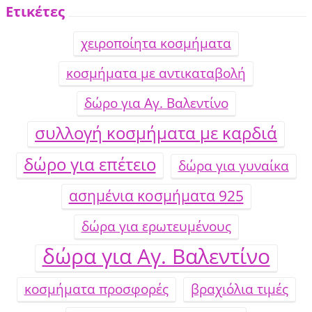
Ετικέτες
χειροποίητα κοσμήματα
κοσμήματα με αντικαταβολή
δώρο για Αγ. Βαλεντίνο
συλλογή κοσμήματα με καρδιά
δώρο για επέτειο
δώρα για γυναίκα
ασημένια κοσμήματα 925
δώρα για ερωτευμένους
δώρα για Αγ. Βαλεντίνο
κοσμήματα προσφορές
βραχιόλια τιμές