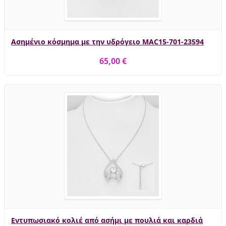
Ασημένιο κόσμημα με την υδρόγειο MAC15-701-23594
65,00 €
Εντυπωσιακό κολιέ από ασήμι με πουλιά και καρδιά