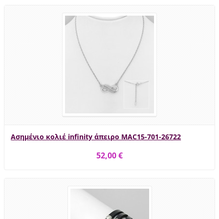
Ασημένιο κολιέ infinity άπειρο MAC15-701-26722
52,00 €