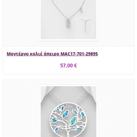
Μοντέρνο κολιέ άπειρο MAC17-701-29895
57,00 €