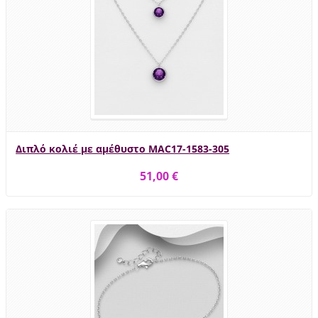
Διπλό κολιέ με αμέθυστο MAC17-1583-305
51,00 €