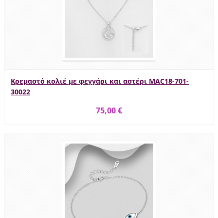
Κρεμαστό κολιέ με φεγγάρι και αστέρι MAC18-701-
30022
75,00 €