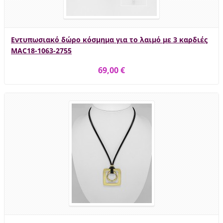
Εντυπωσιακό δώρο κόσμημα για το λαιμό με 3 καρδιές
MAC18-1063-2755
69,00 €