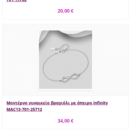
20,00 €
Μοντέρνο γυναικείο βραχιόλι με άπειρο infinity
MAC13-701-25712
34,00 €