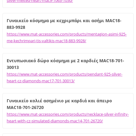
silver-melted-heart-mac9-1063-1050/
Γυναικείο κόσμημα με κεχριμπάρι και ασήμι MAC18-
883-9928
https://www.mat-accessories.com/products/mentagion-asimi-925-
me-kechrimpari-tis-valtikis-mac18-883-9928/
Εντυπωσιακό δώρο κόσμημα με 2 καρδιές MAC18-701-
30013
https://www.mat-accessories.com/products/pendant-925-silver-
heart-cz-diamonds-mac17-701-30013/
Γυναικείο κολιέ ασημένιο με καρδιά και άπειρο
MAC18-701-26720
https://www.mat-accessories.com/products/necklace-silver-infinity-
heart-with-cz-simulated-diamonds-mac14-701-26720/