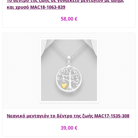
Το δέντρο της ζωής σε γυναικείο μενταγιόν με ασήμι
και χρυσό MAC18-1063-839
58,00 €
Νεανικό μενταγιόν το δέντρο της ζωής MAC17-1535-308
39,00 €