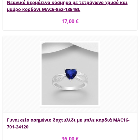
Νεανικό δερμάτινο κόσμημα με τετράγωνο χρυσό και
μαύρο κορδόνι MAC6-852-1354BL
17,00 €
Γυναικείο ασημένιο δαχτυλίδι με μπλε καρδιά MAC16-
701-24120
36,00 €