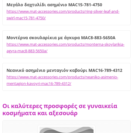
Μεγάλο δαχτυλίδι ασημένιο MAC15-781-4750
https://www.mat-accessories.com/products/ring-silver-leaf-and-
swirl-mac15-781-4750/
Μοντέρνα σκουλαρίκια με άγκυρα MAC8-883-5650A
https://www.mat-accessories.com/products/monterna-skoylarikia-
agyra-mac8-883-5650a/
Νεανικό ασημένιο μενταγιόν καβούρι MAC16-789-4312
https://www.mat-accessories.com/products/neaniko-asimenio-
mentagion-kavoyri-mac16-789-4312/
Οι καλύτερες προσφορές σε γυναικεία
κοσμήματα και αξεσουάρ