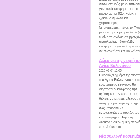
συνδυασμούς με εντυπωσ
γυναικεία κοσμήματα από
μασίφ ασήμι 925, κυβική
ζιρκόνια,σμάλτο και
χειροποίητες
λεπτομέρειες.Φέτος το Πά
με αυστηρό κριτήριο διάλεξ
εκείνο το σχέδιο σε βραχιόλ
σκουλαρίκια, δαχτυλίδι,
κοσμήματα για το λαιμό πο
σε ανανεώσει και θα δώσει.
Δώρα για την γιορτή το
Αγίου Βαλεντίνου
2026-02-04 12:05
Πλησιάζει η μέρα της γιορτ
του Αγίου Βαλεντίνου και τ
ερωτευμένα ζευγάρια θα
γιορτάσουν και φέτος την
αγάπη και τον έρωτα τους.
θέλετε να μείνετε αξέχαστη
αυτή η μέρα στην αγαπημέ
σας μπορείτε να
εντυπωσιάσετε χαρίζοντας 
ένα κόσμημα. Παρά την
δύσκολη οικονομική εποχ
που ζούμε στο...
Νέα συλλογή κοσμημά