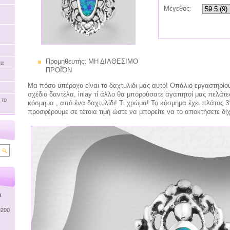
Μέγεθος:
Προμηθευτής:
ΜΗ ΔΙΑΘΕΣΙΜΟ
τα
ΠΡΟΪΌΝ
Μα πόσο υπέροχο είναι το δαχτυλιδι μας αυτό! Οπάλιο εργαστηρίο
σχέδιο δαντέλα, inlay τί άλλο θα μπορούσατε αγαπητοί μας πελάτε
 το
κόσμημα , από ένα δαχτυλίδι! Τι χρώμα! Το κόσμημα έχει πλάτος 31
προσφέρουμε σε τέτοια τιμή ώστε να μπορείτε να το αποκτήσετε δ
ι
9200