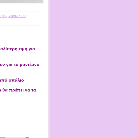
ρές γυναικεία
αλύτερη τιμή για
υν για το μοντέρνο
 από οπάλιο
α θα πρέπει να τα