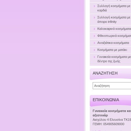
Συλλογή κοσμήματα με
καρδιά
Συλλογή κοσμήματα με
άπειρο infinity
Καλοκαιρινά κοσμήματα
Φθινοπωρινά κοσμήμα
Ανοιξιάτικα κοσμήματα
Κοσμήματα με ματάκι
Γυναικεία κοσμήματα με
δέντρο της ζωής
ΑΝΑΖΗΤΗΣΗ
ΕΠΙΚΟΙΝΩΝΙΑ
Γυναικεία κοσμήματα κα
αξεσουάρ
Αισχύλου 4 Ελευσίνα ΤΚ1
ΓΕΜΗ: 054905609000