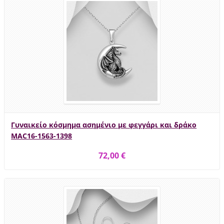
Γυναικείο κόσμημα ασημένιο με φεγγάρι και δράκο
MAC16-1563-1398
72,00 €