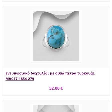
Εντυπωσιακό δαχτυλίδι με οβάλ πέτρα τυρκουάζ
MAC17-1854-279
52,00 €