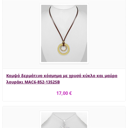
Κομψό δερμάτινο κόσμημα με χρυσό κύκλο και μαύρο
λουράκι MAC6-852-1352SB
17,00 €