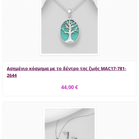
Ασημένιο κόσμημα με το δέντρο της ζωής MAC17-781-
2644
44,00 €