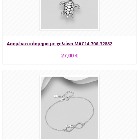
Ασημένιο κόσμημα με χελώνα MAC14-706-32882
27,00 €