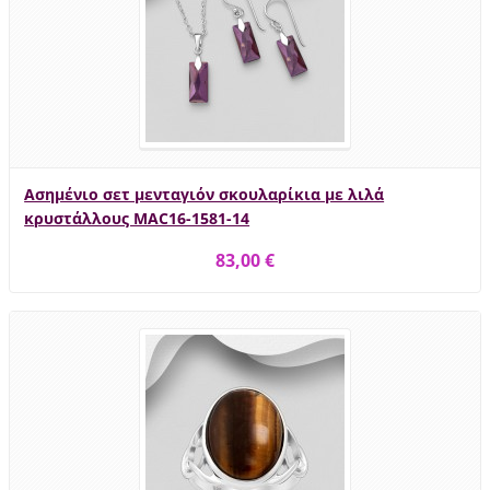
Ασημένιο σετ μενταγιόν σκουλαρίκια με λιλά
κρυστάλλους MAC16-1581-14
83,00 €