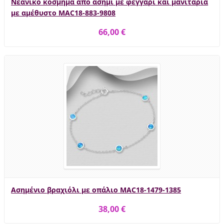
Νεανικό κόσμημα από ασήμι με φεγγάρι και μανιτάρια
με αμέθυστο MAC18-883-9808
66,00 €
Ασημένιο βραχιόλι με οπάλιο MAC18-1479-1385
38,00 €