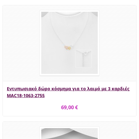
Εντυπωσιακό δώρο κόσμημα για το λαιμό με 3 καρδιές
MAC18-1063-2755
69,00 €