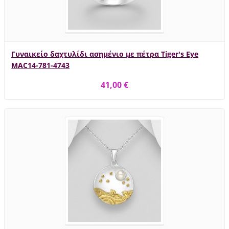
Γυναικείο δαχτυλίδι ασημένιο με πέτρα Tiger's Eye
MAC14-781-4743
41,00 €