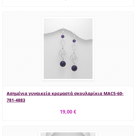
Ασημένια γυναικεία κρεμαστά σκουλαρίκια MAC5-60-
781-4883
19,00 €