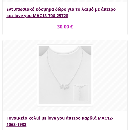
Εντυπωσιακό κόσμημα δώρο για το λαιμό με άπειρο
και love you MAC13-706-25728
30,00 €
Γυναικείο κολιέ με love you άπειρο καρδιά MAC12-
1063-1933