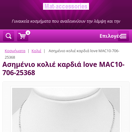
Γυναικεία κοσμήματα που αναδεικνύουν την λάμψη και την
ομορφιά σας
0
Επιλογές
Κοσμήματα
|
Κολιέ
|
Ασημένιο κολιέ καρδιά love MAC10-706-
25368
Ασημένιο κολιέ καρδιά love MAC10-
706-25368