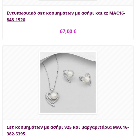
Εντυπωσιακό σετ κοσμημάτων με ασήμι και cz MAC16-
848-1526
67,00 €
Σετ κοσμημάτων με ασήμι 925 και μαργαριτάρια MAC16-
382-5395