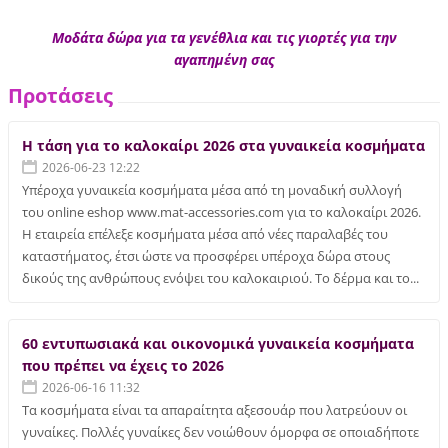
Μοδάτα δώρα για τα γενέθλια και τις γιορτές για την
αγαπημένη σας
Προτάσεις
Η τάση για το καλοκαίρι 2026 στα γυναικεία κοσμήματα
2026-06-23 12:22
Υπέροχα γυναικεία κοσμήματα μέσα από τη μοναδική συλλογή
του online eshop www.mat-accessories.com για το καλοκαίρι 2026.
Η εταιρεία επέλεξε κοσμήματα μέσα από νέες παραλαβές του
καταστήματος, έτσι ώστε να προσφέρει υπέροχα δώρα στους
δικούς της ανθρώπους ενόψει του καλοκαιριού. Το δέρμα και το...
60 εντυπωσιακά και οικονομικά γυναικεία κοσμήματα
που πρέπει να έχεις το 2026
2026-06-16 11:32
Τα κοσμήματα είναι τα απαραίτητα αξεσουάρ που λατρεύουν οι
γυναίκες. Πολλές γυναίκες δεν νοιώθουν όμορφα σε οποιαδήποτε