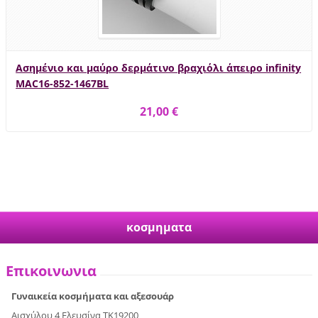
Ασημένιο και μαύρο δερμάτινο βραχιόλι άπειρο infinity
MAC16-852-1467BL
21,00 €
κοσμηματα
Επικοινωνια
Γυναικεία κοσμήματα και αξεσουάρ
Αισχύλου 4 Ελευσίνα ΤΚ19200