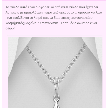
Το φύλλο αυτό είναι διαφορετικό από κάθε φύλλα που έχετε δει.
Ασημένιο με ημιπολύτιμη πέτρα από αμέθυστο .... όμορφο και λιτό
, ένα στολίδι για το λαιμό σας. Οι διαστάσεις του γυναικείου
κοσμήματός μας είναι 11mmx27mm. Η ασημένια αλυσίδα είναι
δώρο!