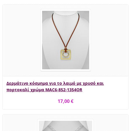
Δερμάτινο κόσμημα για το λαιμό με χρυσό και
πορτοκαλί χρώμα MAC6-852-1354OR
17,00 €