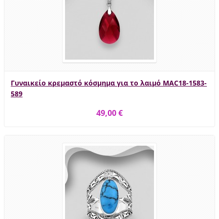
Γυναικείο κρεμαστό κόσμημα για το λαιμό MAC18-1583-
589
49,00 €