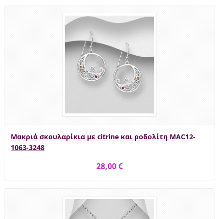
Μακριά σκουλαρίκια με citrine και ροδολίτη MAC12-
1063-3248
28,00 €