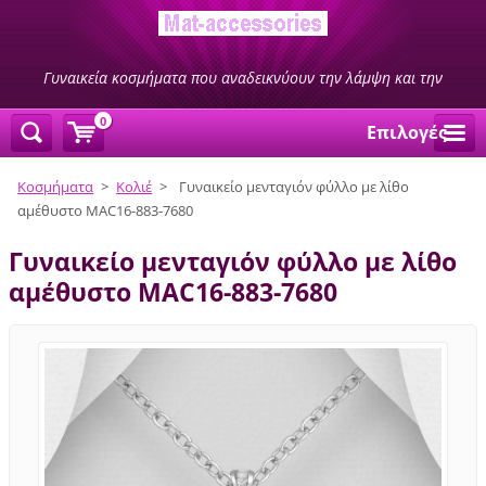
Γυναικεία κοσμήματα που αναδεικνύουν την λάμψη και την
ομορφιά σας
0
Επιλογές
Κοσμήματα
>
Κολιέ
>
Γυναικείο μενταγιόν φύλλο με λίθο
αμέθυστο MAC16-883-7680
Γυναικείο μενταγιόν φύλλο με λίθο
αμέθυστο MAC16-883-7680