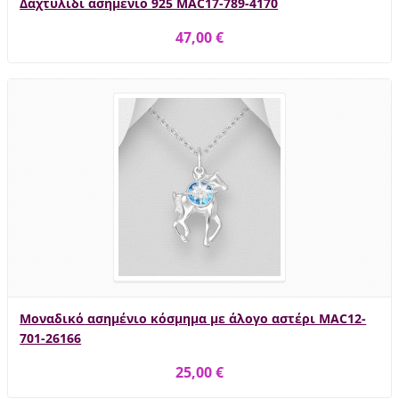
Δαχτυλίδι ασημένιο 925 MAC17-789-4170
47,00 €
Μοναδικό ασημένιο κόσμημα με άλογο αστέρι MAC12-
701-26166
25,00 €