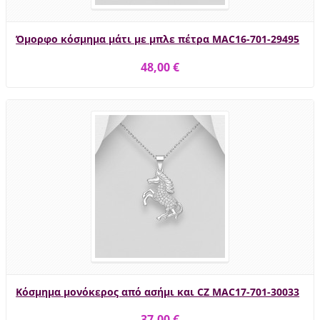
Όμορφο κόσμημα μάτι με μπλε πέτρα MAC16-701-29495
48,00 €
Κόσμημα μονόκερος από ασήμι και CZ MAC17-701-30033
37,00 €