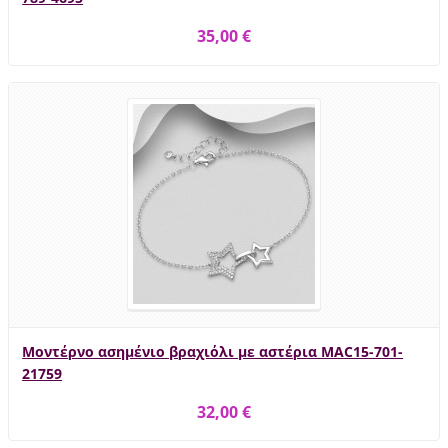
35,00 €
Μοντέρνο ασημένιο βραχιόλι με αστέρια MAC15-701-
21759
32,00 €