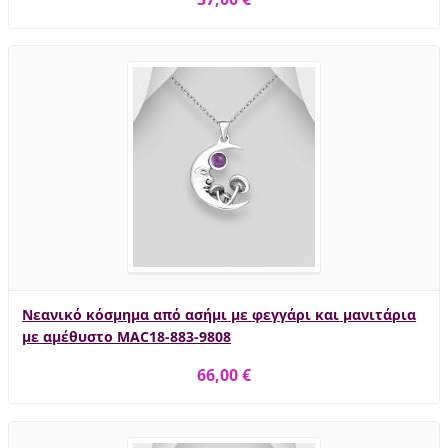
Νεανικό κόσμημα από ασήμι με φεγγάρι και μανιτάρια
με αμέθυστο MAC18-883-9808
66,00 €