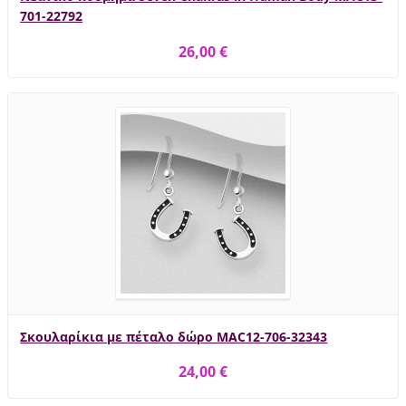
701-22792
26,00 €
Σκουλαρίκια με πέταλο δώρο MAC12-706-32343
24,00 €