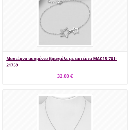
Μοντέρνο ασημένιο βραχιόλι με αστέρια MAC15-701-
21759
32,00 €