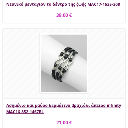
Νεανικό μενταγιόν το δέντρο της ζωής MAC17-1535-308
39,00 €
Ασημένιο και μαύρο δερμάτινο βραχιόλι άπειρο infinity
MAC16-852-1467BL
21,00 €