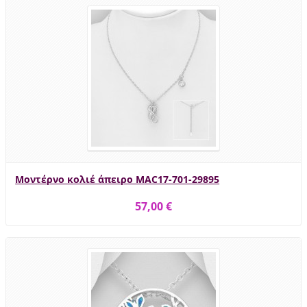
Μοντέρνο κολιέ άπειρο MAC17-701-29895
57,00 €