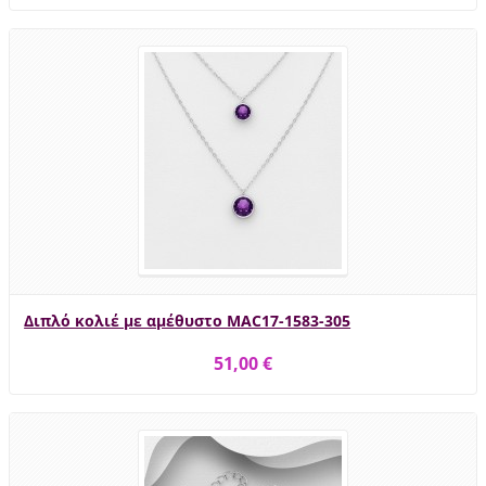
Διπλό κολιέ με αμέθυστο MAC17-1583-305
51,00 €