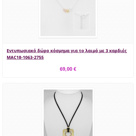
Εντυπωσιακό δώρο κόσμημα για το λαιμό με 3 καρδιές
MAC18-1063-2755
69,00 €