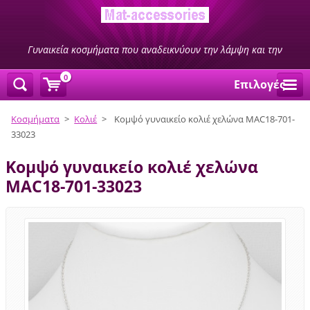
Γυναικεία κοσμήματα που αναδεικνύουν την λάμψη και την
ομορφιά σας
0
Επιλογές
Κοσμήματα
>
Κολιέ
>
Κομψό γυναικείο κολιέ χελώνα MAC18-701-
33023
Κομψό γυναικείο κολιέ χελώνα
MAC18-701-33023