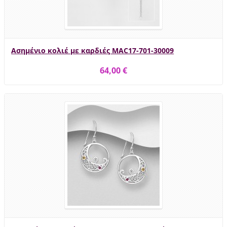
Ασημένιο κολιέ με καρδιές MAC17-701-30009
64,00 €