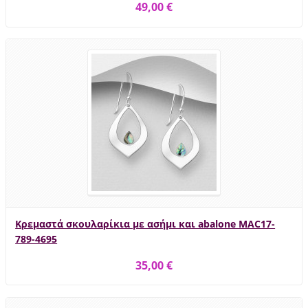
49,00 €
Κρεμαστά σκουλαρίκια με ασήμι και abalone MAC17-
789-4695
35,00 €