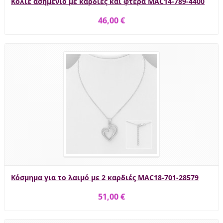
Κολιέ ασημένιο με καρδιές και φτερά MAC14-789-4400
46,00 €
Κόσμημα για το λαιμό με 2 καρδιές MAC18-701-28579
51,00 €