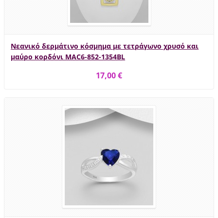
Νεανικό δερμάτινο κόσμημα με τετράγωνο χρυσό και
μαύρο κορδόνι MAC6-852-1354BL
17,00 €