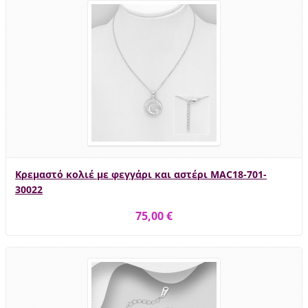
Κρεμαστό κολιέ με φεγγάρι και αστέρι MAC18-701-
30022
75,00 €