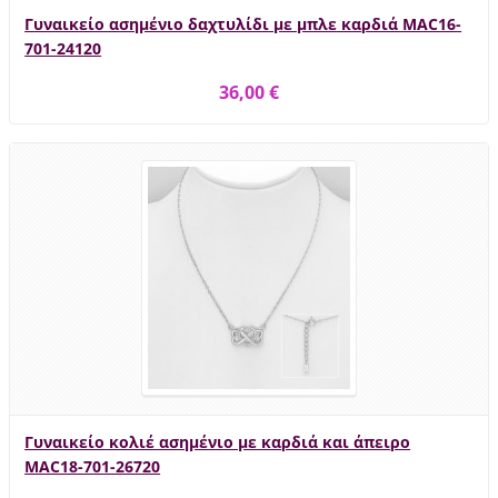
Γυναικείο ασημένιο δαχτυλίδι με μπλε καρδιά MAC16-
701-24120
36,00 €
Γυναικείο κολιέ ασημένιο με καρδιά και άπειρο
MAC18-701-26720