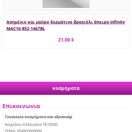
Ασημένιο και μαύρο δερμάτινο βραχιόλι άπειρο infinity
MAC16-852-1467BL
21,00 €
κοσμηματα
Επικοινωνια
Γυναικεία κοσμήματα και αξεσουάρ
Αισχύλου 4 Ελευσίνα ΤΚ19200
ΓΕΜΗ: 054905609000