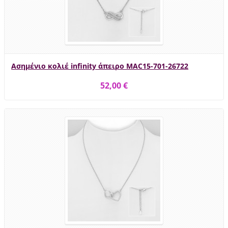
Ασημένιο κολιέ infinity άπειρο MAC15-701-26722
52,00 €