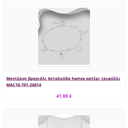
Μοντέρνο βραχιόλι πεταλούδα hamsa αστέρι τριφύλλι
MAC16-701-26814
41,00 €