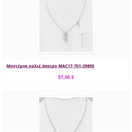
Μοντέρνο κολιέ άπειρο MAC17-701-29895
57,00 €