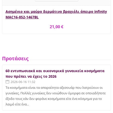
Ασημένιο και μαύρο δερμάτινο βραχιόλι άπειρο infinity
MAC16-852-1467BL
21,00 €
Προτάσεις
60 εντυπωσιακά και οικονομικά γυναικεία κοσμήματα
που πρέπει να έχεις το 2026
2026-06-16 11:32
Τα κοσμήματα είναι τα απαραίτητα αξεσουάρ που λατρεύουν οι
γυναίκες. Πολλές γυναίκες δεν νοιώθουν όμορφα σε οποιαδήποτε
έξοδο τους εάν δεν φοράνε κοσμήματα είτε ένα κόσμημα για το
λαιμό είτε ένα...