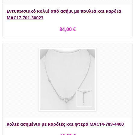
Εντυπωσιακό κολιέ από ασήμι με πουλιά και καρδιά
MAC17-701-30023
84,00 €
Κολιέ ασημένιο με καρδιές και φτερά MAC14-789-4400