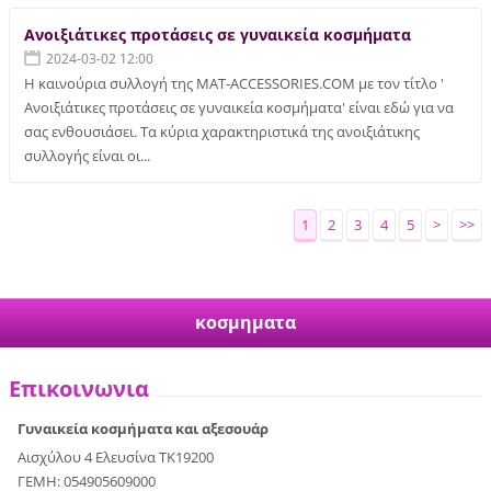
Ανοιξιάτικες προτάσεις σε γυναικεία κοσμήματα
2024-03-02 12:00
Η καινούρια συλλογή της MAT-ACCESSORIES.COM με τον τίτλο '
Ανοιξιάτικες προτάσεις σε γυναικεία κοσμήματα' είναι εδώ για να
σας ενθουσιάσει. Τα κύρια χαρακτηριστικά της ανοιξιάτικης
συλλογής είναι οι...
1
2
3
4
5
>
>>
κοσμηματα
Επικοινωνια
Γυναικεία κοσμήματα και αξεσουάρ
Αισχύλου 4 Ελευσίνα ΤΚ19200
ΓΕΜΗ: 054905609000