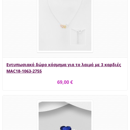
Εντυπωσιακό δώρο κόσμημα για το λαιμό με 3 καρδιές
MAC18-1063-2755
69,00 €