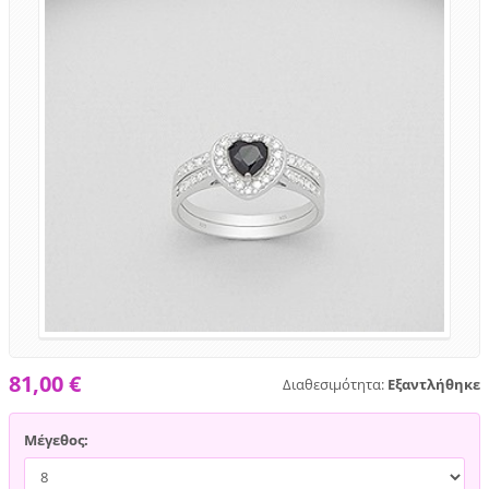
81,00 €
Διαθεσιμότητα:
Εξαντλήθηκε
Μέγεθος: