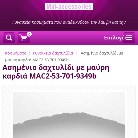
Γυναικεία κοσμήματα που αναδεικνύουν την λάμψη και την
ομορφιά σας
0
Επιλογές
Κοσμήματα
|
Γυναικεία δαχτυλίδια
|
Ασημένιο δαχτυλίδι με
μαύρη καρδιά MAC2-53-701-9349b
Ασημένιο δαχτυλίδι με μαύρη
καρδιά MAC2-53-701-9349b