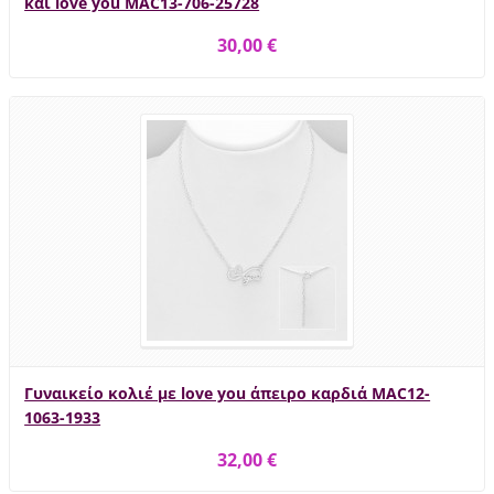
και love you MAC13-706-25728
30,00 €
Γυναικείο κολιέ με love you άπειρο καρδιά MAC12-
1063-1933
32,00 €