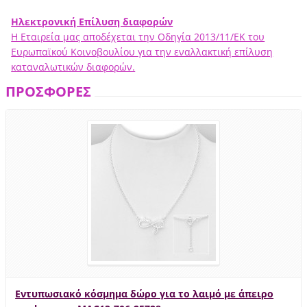
Ηλεκτρονική Επίλυση διαφορών
Η Εταιρεία μας αποδέχεται την Οδηγία 2013/11/ΕΚ του
Ευρωπαϊκού Κοινοβουλίου για την εναλλακτική επίλυση
καταναλωτικών διαφορών.
ΠΡΟΣΦΟΡΕΣ
Εντυπωσιακό κόσμημα δώρο για το λαιμό με άπειρο