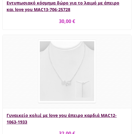
Εντυπωσιακό κόσμημα δώρο για το λαιμό με άπειρο
και love you MAC13-706-25728
30,00 €
Γυναικείο κολιέ με love you άπειρο καρδιά MAC12-
1063-1933
32,00 €