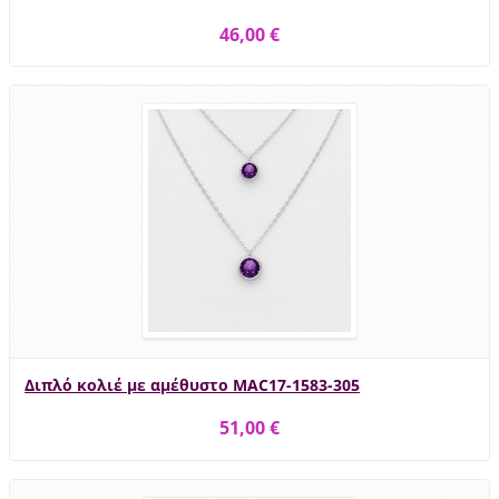
46,00 €
Διπλό κολιέ με αμέθυστο MAC17-1583-305
51,00 €