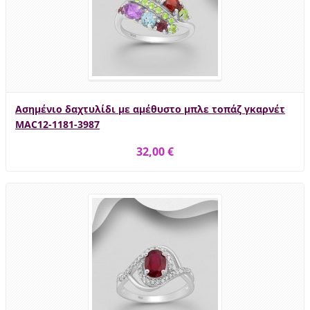
Ασημένιο δαχτυλίδι με αμέθυστο μπλε τοπάζ γκαρνέτ
MAC12-1181-3987
32,00 €