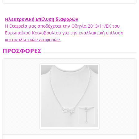
Ηλεκτρονική Επίλυση διαφορών
Η Εταιρεία μας αποδέχεται την Οδηγία 2013/11/ΕΚ του
Ευρωπαϊκού Κοινοβουλίου για την εναλλακτική επίλυση
καταναλωτικών διαφορών.
ΠΡΟΣΦΟΡΕΣ