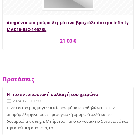
Ασημένιο και μαύρο δερμάτινο βραχιόλι άπειρο infinity
MAC16-852-1467BL
21,00 €
Προτάσεις
Η πιο εντυπωσιακή συλλογή του χειμώνα
2024-12-11 12:00
Η νέα σειρά μας με γυναικεία κοσμήματα καθηλώνει με την
απαράμιλλη φινέτσα, τη μεσογειακή ομορφιά αλλά και το
δυναμικό της design. Με έμνευση από το γυναικείο δυναμισμό και
την απόλυτη ομορφιά, τα...