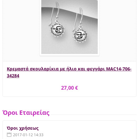
Κρεμαστά σκουλαρίκια με ήλιο και φεγγάρι MAC14-706-
34284
27,00 €
Όροι Εταιρείας
Όροι χρήσεως
2017-01-12 14:33