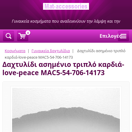
Γυναικεία κοσμήματα που αναδεικνύουν την λάμψη και την
ομορφιά σας
0
Επιλογές
Κοσμήματα
|
Γυναικεία δαχτυλίδια
|
Δαχτυλίδι ασημένιο τριπλό
καρδιά-love-peace MAC5-54-706-14173
Δαχτυλίδι ασημένιο τριπλό καρδιά-
love-peace MAC5-54-706-14173