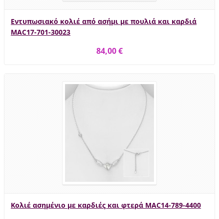
Εντυπωσιακό κολιέ από ασήμι με πουλιά και καρδιά
MAC17-701-30023
84,00 €
Κολιέ ασημένιο με καρδιές και φτερά MAC14-789-4400