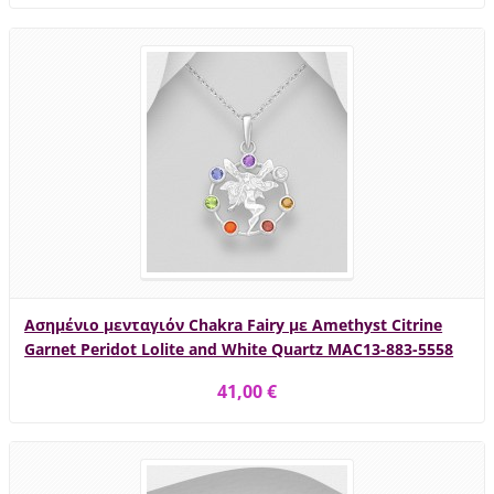
Ασημένιο μενταγιόν Chakra Fairy με Amethyst Citrine
Garnet Peridot Lolite and White Quartz MAC13-883-5558
41,00 €