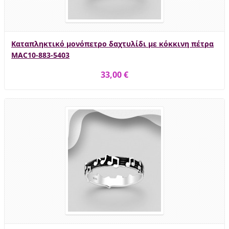
Καταπληκτικό μονόπετρο δαχτυλίδι με κόκκινη πέτρα
MAC10-883-5403
33,00 €