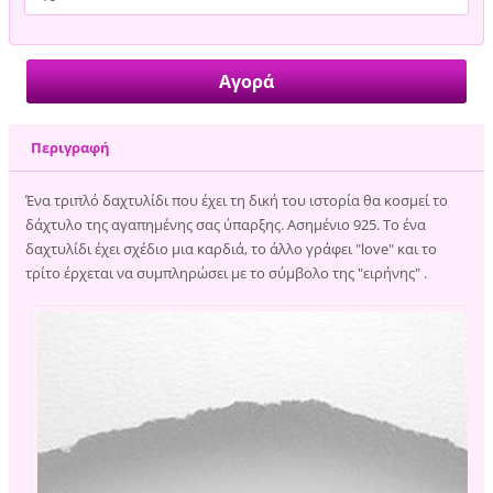
Περιγραφή
Ένα τριπλό δαχτυλίδι που έχει τη δική του ιστορία θα κοσμεί το
δάχτυλο της αγαπημένης σας ύπαρξης. Ασημένιο 925. Το ένα
δαχτυλίδι έχει σχέδιο μια καρδιά, το άλλο γράφει "love" και το
τρίτο έρχεται να συμπληρώσει με το σύμβολο της "ειρήνης" .